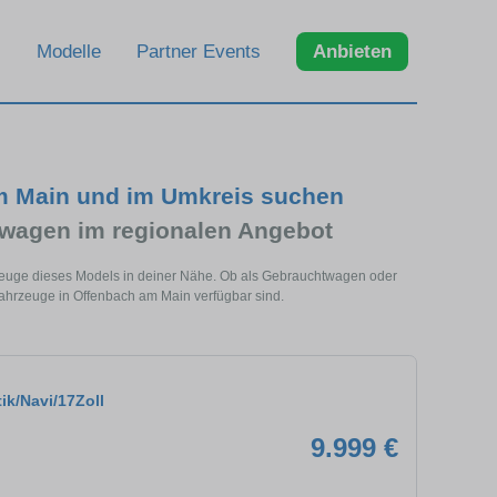
Modelle
Partner Events
Anbieten
m Main und im Umkreis suchen
wagen im regionalen Angebot
zeuge dieses Models in deiner Nähe. Ob als Gebrauchtwagen oder
ahrzeuge in Offenbach am Main verfügbar sind.
ik/Navi/17Zoll
9.999 €