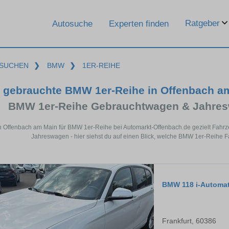
Ratgeber
Autosuche
Experten finden
SUCHEN
❯
BMW
❯
1ER-REIHE
gebrauchte BMW 1er-Reihe in Offenbach a
BMW 1er-Reihe Gebrauchtwagen & Jahres
n Offenbach am Main für BMW 1er-Reihe bei Automarkt-Offenbach.de gezielt Fahr
Jahreswagen - hier siehst du auf einen Blick, welche BMW 1er-Reihe F
BMW 118 i-Automat
Frankfurt, 60386