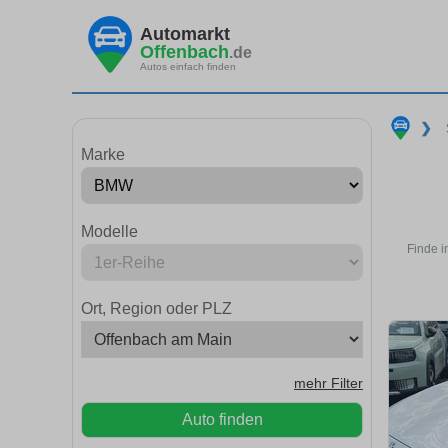
Automarkt
Offenbach
.de
Autos einfach finden
❯
Marke
Modelle
Finde i
Ort, Region oder PLZ
mehr Filter
Auto finden