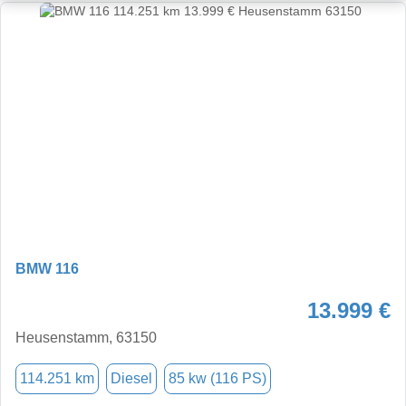
BMW 116
13.999 €
Heusenstamm, 63150
114.251 km
Diesel
85 kw (116 PS)