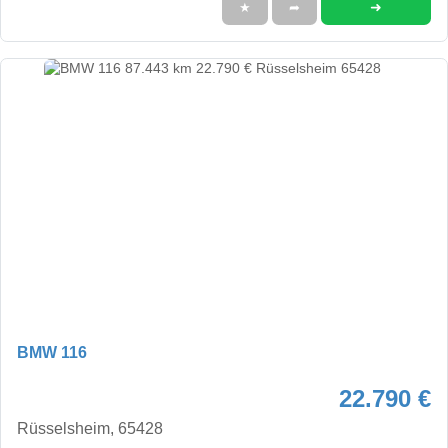
➜
★
➦
BMW 116
22.790 €
Rüsselsheim, 65428