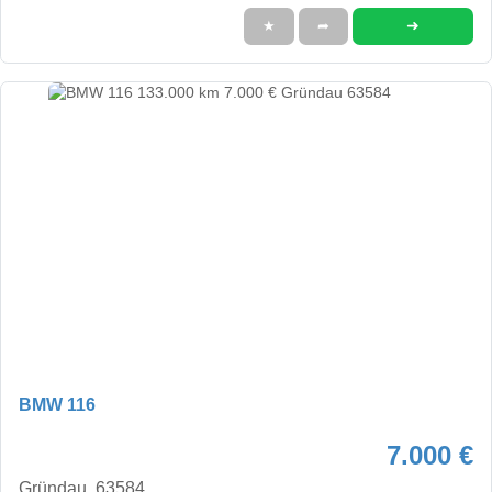
➜
★
➦
BMW 116
7.000 €
Gründau, 63584