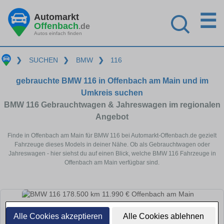
☰
Automarkt
Offenbach
.de
Autos einfach finden
❯
SUCHEN
❯
BMW
❯
116
gebrauchte BMW 116 in Offenbach am Main und im
Umkreis suchen
BMW 116 Gebrauchtwagen & Jahreswagen im regionalen
Angebot
Finde in Offenbach am Main für BMW 116 bei Automarkt-Offenbach.de gezielt
Fahrzeuge dieses Models in deiner Nähe. Ob als Gebrauchtwagen oder
Jahreswagen - hier siehst du auf einen Blick, welche BMW 116 Fahrzeuge in
Offenbach am Main verfügbar sind.
Alle Cookies akzeptieren
Alle Cookies ablehnen