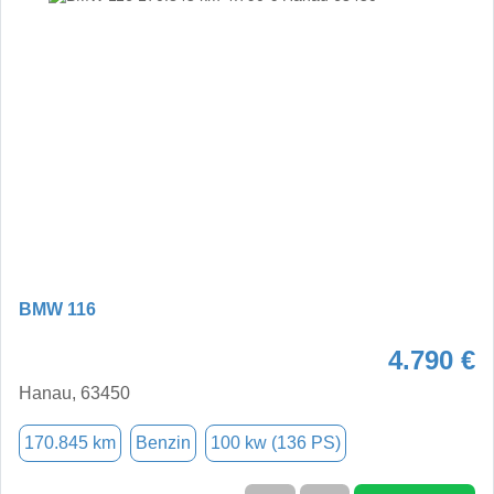
BMW 116
4.790 €
Hanau, 63450
170.845 km
Benzin
100 kw (136 PS)