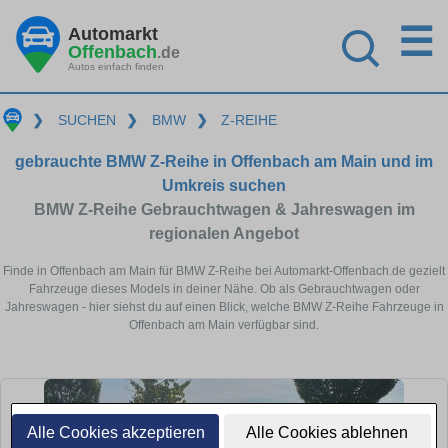
☰
Automarkt
Offenbach
.de
Autos einfach finden
❯
SUCHEN
❯
BMW
❯
Z-REIHE
gebrauchte BMW Z-Reihe in Offenbach am Main und im
Umkreis suchen
BMW Z-Reihe Gebrauchtwagen & Jahreswagen im
regionalen Angebot
Finde in Offenbach am Main für BMW Z-Reihe bei Automarkt-Offenbach.de gezielt
Fahrzeuge dieses Models in deiner Nähe. Ob als Gebrauchtwagen oder
Jahreswagen - hier siehst du auf einen Blick, welche BMW Z-Reihe Fahrzeuge in
Offenbach am Main verfügbar sind.
Alle Cookies akzeptieren
Alle Cookies ablehnen