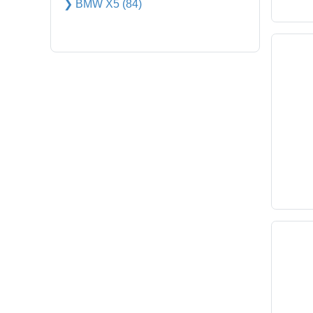
❯ BMW X5 (84)