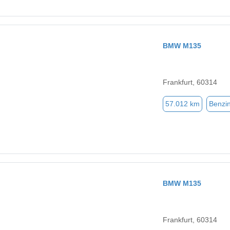
BMW M135
Frankfurt, 60314
57.012 km
Benzi
BMW M135
Frankfurt, 60314