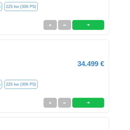
n
225 kw (306 PS)
➜
★
➦
34.499 €
n
225 kw (306 PS)
➜
★
➦