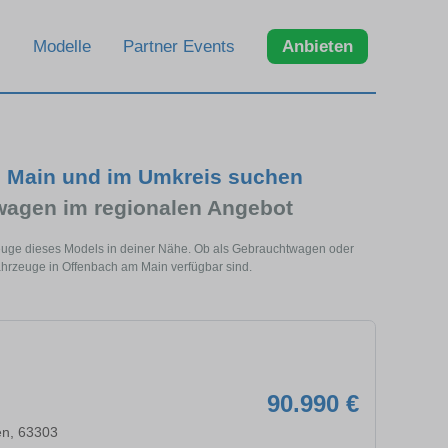
Modelle
Partner Events
Anbieten
 Main und im Umkreis suchen
agen im regionalen Angebot
euge dieses Models in deiner Nähe. Ob als Gebrauchtwagen oder
hrzeuge in Offenbach am Main verfügbar sind.
90.990 €
en, 63303