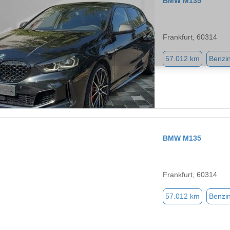
BMW M135
Frankfurt, 60314
57.012 km
Benzi
BMW M135
Frankfurt, 60314
57.012 km
Benzi