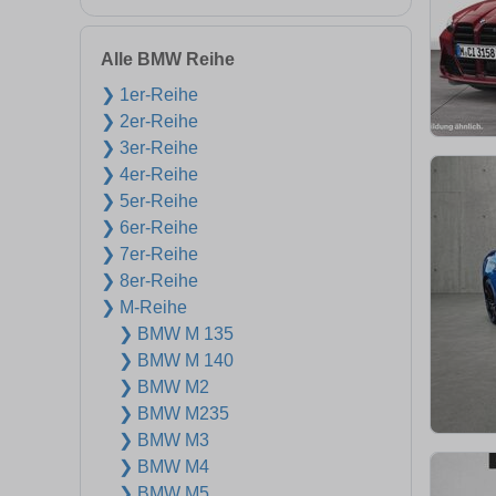
Alle BMW Reihe
❯ 1er-Reihe
❯ 2er-Reihe
❯ 3er-Reihe
❯ 4er-Reihe
❯ 5er-Reihe
❯ 6er-Reihe
❯ 7er-Reihe
❯ 8er-Reihe
❯ M-Reihe
❯ BMW M 135
❯ BMW M 140
❯ BMW M2
❯ BMW M235
❯ BMW M3
❯ BMW M4
❯ BMW M5