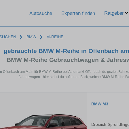
Ratgeber
Autosuche
Experten finden
SUCHEN
❯
BMW
❯
M-REIHE
gebrauchte BMW M-Reihe in Offenbach am
BMW M-Reihe Gebrauchtwagen & Jahresw
in Offenbach am Main für BMW M-Reihe bei Automarkt-Offenbach.de gezielt Fahrz
Jahreswagen - hier siehst du auf einen Blick, welche BMW M-Reihe Fa
BMW M3
Dreieich-Sprendling