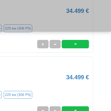
34.499 €
n
225 kw (306 PS)
➜
★
➦
34.499 €
n
225 kw (306 PS)
➜
★
➦