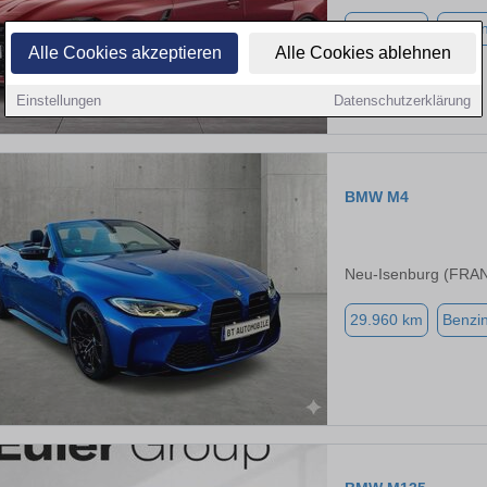
15.677 km
Benzi
Alle Cookies akzeptieren
Alle Cookies ablehnen
Einstellungen
Datenschutzerklärung
BMW M4
Neu-Isenburg (FRA
29.960 km
Benzi