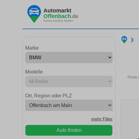
Automarkt
Offenbach
.de
Autos einfach finden
❯
Marke
Modelle
Finde 
Ort, Region oder PLZ
mehr Filter
Auto finden