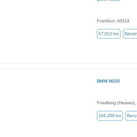
Frankfurt, 60314
57.012 km
Benzi
BMW M235
Friedberg (Hessen),
104.200 km
Benz