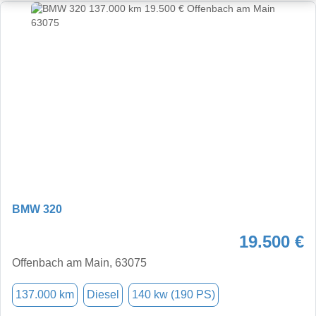
BMW 320
19.500 €
Offenbach am Main, 63075
137.000 km
Diesel
140 kw (190 PS)