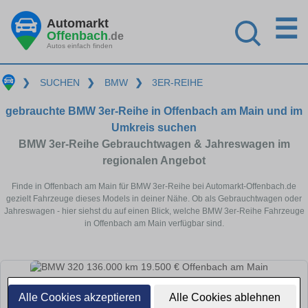
☰
Automarkt
Offenbach
.de
Autos einfach finden
❯
SUCHEN
❯
BMW
❯
3ER-REIHE
gebrauchte BMW 3er-Reihe in Offenbach am Main und im
Umkreis suchen
BMW 3er-Reihe Gebrauchtwagen & Jahreswagen im
regionalen Angebot
Finde in Offenbach am Main für BMW 3er-Reihe bei Automarkt-Offenbach.de
gezielt Fahrzeuge dieses Models in deiner Nähe. Ob als Gebrauchtwagen oder
Jahreswagen - hier siehst du auf einen Blick, welche BMW 3er-Reihe Fahrzeuge
in Offenbach am Main verfügbar sind.
Alle Cookies akzeptieren
Alle Cookies ablehnen