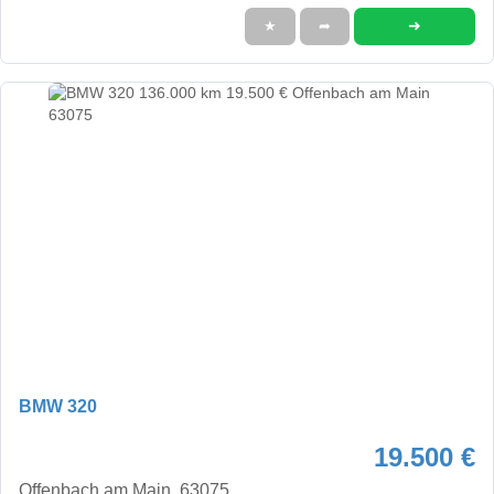
➜
★
➦
BMW 320
19.500 €
Offenbach am Main, 63075