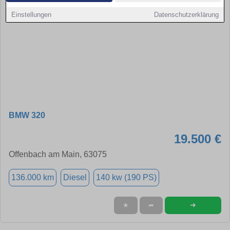
Einstellungen
Datenschutzerklärung
BMW 320
19.500 €
Offenbach am Main, 63075
136.000 km
Diesel
140 kw (190 PS)
➜
★
➦