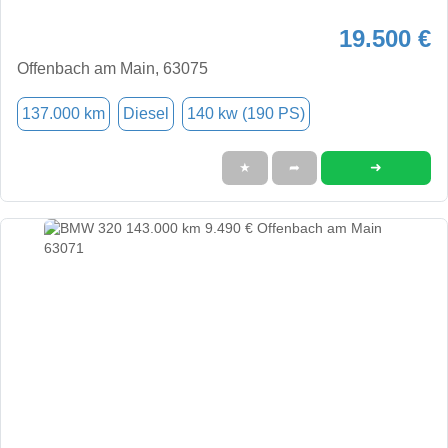
19.500 €
Offenbach am Main, 63075
137.000 km
Diesel
140 kw (190 PS)
➜
★
➦