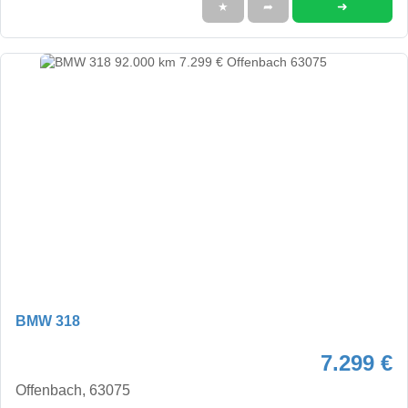
➜
★
➦
BMW 318
7.299 €
Offenbach, 63075