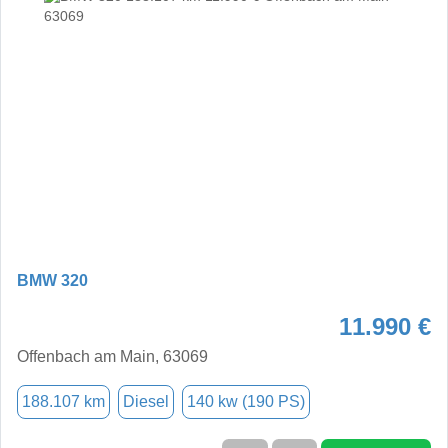
BMW 320
11.990 €
Offenbach am Main, 63069
188.107 km
Diesel
140 kw (190 PS)