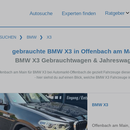
Ratgeber
Autosuche
Experten finden
SUCHEN
❯
BMW
❯
X3
gebrauchte BMW X3 in Offenbach am M
BMW X3 Gebrauchtwagen & Jahreswage
ffenbach am Main für BMW X3 bei Automarkt-Offenbach.de gezielt Fahrzeuge die
- hier siehst du auf einen Blick, welche BMW X3 Fahrzeuge 
BMW X3
Offenbach am Main,