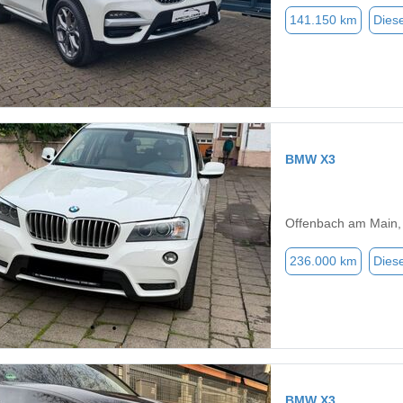
141.150 km
Diese
BMW X3
Offenbach am Main,
236.000 km
Diese
BMW X3