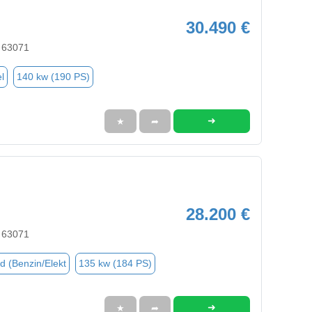
30.490 €
 63071
l
140 kw (190 PS)
➜
★
➦
28.200 €
 63071
d (Benzin/Elekt
135 kw (184 PS)
➜
★
➦