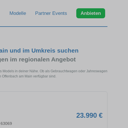
Modelle
Partner Events
Anbieten
ain und im Umkreis suchen
n im regionalen Angebot
ses Models in deiner Nähe. Ob als Gebrauchtwagen oder Jahreswagen
in Offenbach am Main verfügbar sind.
23.990 €
 63069