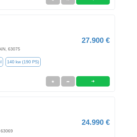
27.900 €
IN, 63075
l
140 kw (190 PS)
➜
★
➦
24.990 €
 63069