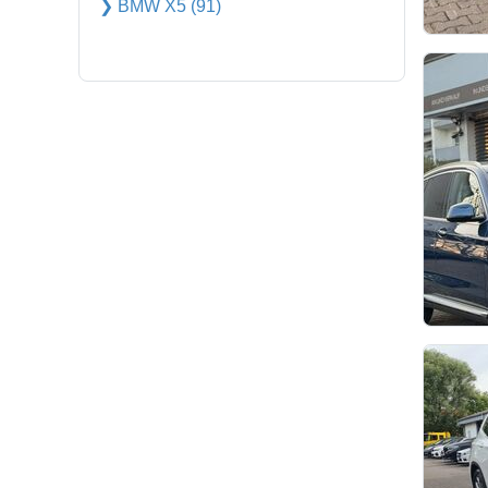
❯ BMW X5 (91)