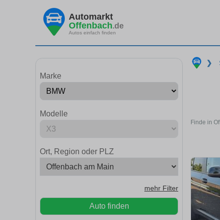
Automarkt
Offenbach
.de
Autos einfach finden
❯
Marke
Modelle
Finde in O
Ort, Region oder PLZ
mehr Filter
Auto finden