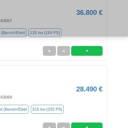
36.800 €
 63067
 (Benzin/Elekt
135 kw (184 PS)
➜
★
➦
28.490 €
 63069
d (Benzin/Elekt
215 kw (292 PS)
➜
★
➦