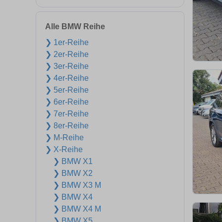
Alle BMW Reihe
❯ 1er-Reihe
❯ 2er-Reihe
❯ 3er-Reihe
❯ 4er-Reihe
❯ 5er-Reihe
❯ 6er-Reihe
❯ 7er-Reihe
❯ 8er-Reihe
❯ M-Reihe
❯ X-Reihe
❯ BMW X1
❯ BMW X2
❯ BMW X3 M
❯ BMW X4
❯ BMW X4 M
❯ BMW X5