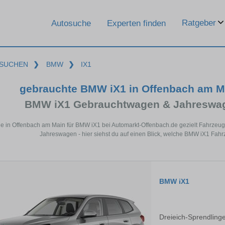
Ratgeber
Autosuche
Experten finden
SUCHEN
❯
BMW
❯
IX1
gebrauchte BMW iX1 in Offenbach am M
BMW iX1 Gebrauchtwagen & Jahreswag
de in Offenbach am Main für BMW iX1 bei Automarkt-Offenbach.de gezielt Fahrzeu
Jahreswagen - hier siehst du auf einen Blick, welche BMW iX1 Fahr
BMW iX1
Dreieich-Sprendling