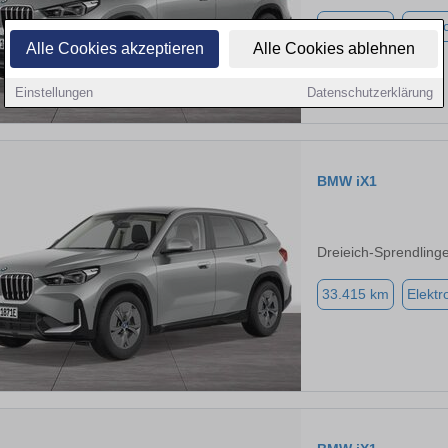
33.415 km
Elektr
Alle Cookies akzeptieren
Alle Cookies ablehnen
Einstellungen
Datenschutzerklärung
BMW iX1
Dreieich-Sprendling
33.415 km
Elektr