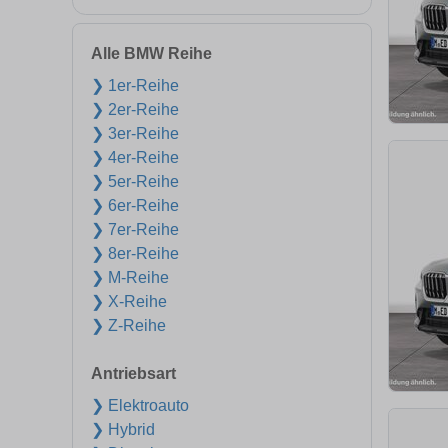
Alle BMW Reihe
❯ 1er-Reihe
❯ 2er-Reihe
❯ 3er-Reihe
❯ 4er-Reihe
❯ 5er-Reihe
❯ 6er-Reihe
❯ 7er-Reihe
❯ 8er-Reihe
❯ M-Reihe
❯ X-Reihe
❯ Z-Reihe
Antriebsart
❯ Elektroauto
❯ Hybrid