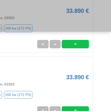
33.890 €
en, 63303
o
200 kw (272 PS)
➜
★
➦
33.890 €
en, 63303
o
200 kw (272 PS)
➜
★
➦