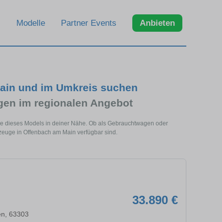
Modelle
Partner Events
Anbieten
ain und im Umkreis suchen
en im regionalen Angebot
ge dieses Models in deiner Nähe. Ob als Gebrauchtwagen oder
zeuge in Offenbach am Main verfügbar sind.
33.890 €
en, 63303