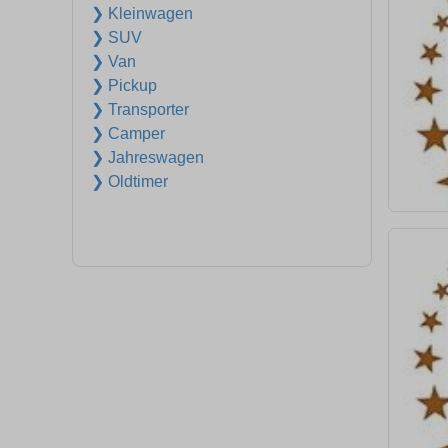
❯ Kleinwagen
❯ SUV
❯ Van
❯ Pickup
❯ Transporter
❯ Camper
❯ Jahreswagen
❯ Oldtimer