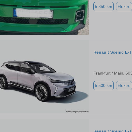
5.350 km
Elektro
Renault Scenic E-
Frankfurt / Main, 60
5.500 km
Elektro
Renault Scenic E-