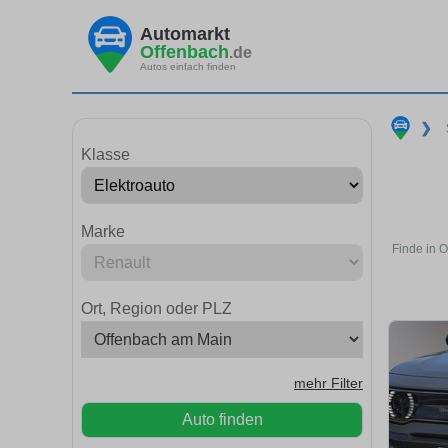
Automarkt
Offenbach
.de
Autos einfach finden
❯
Klasse
Marke
Finde in 
Ort, Region oder PLZ
mehr Filter
Auto finden