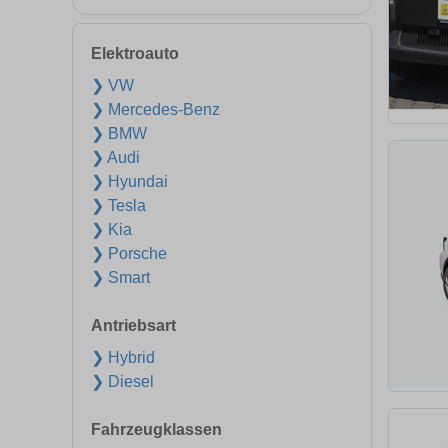
Elektroauto
❯ VW
❯ Mercedes-Benz
❯ BMW
❯ Audi
❯ Hyundai
❯ Tesla
❯ Kia
❯ Porsche
❯ Smart
Antriebsart
❯ Hybrid
❯ Diesel
Fahrzeugklassen