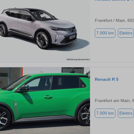
Frankfurt / Main, 60
7.000 km
Elektro
Renault R 5
Frankfurt am Main, 
7.000 km
Elektro