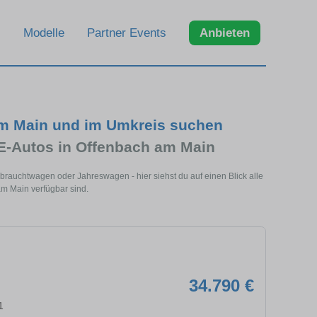
Modelle
Partner Events
Anbieten
am Main und im Umkreis suchen
 E-Autos in Offenbach am Main
rauchtwagen oder Jahreswagen - hier siehst du auf einen Blick alle
am Main verfügbar sind.
34.790 €
1