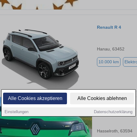
Renault R 4
Hanau, 63452
10.000 km
Elektr
Alle Cookies akzeptieren
Alle Cookies ablehnen
Renault R 5
Einstellungen
Datenschutzerklärung
Hasselroth, 63594