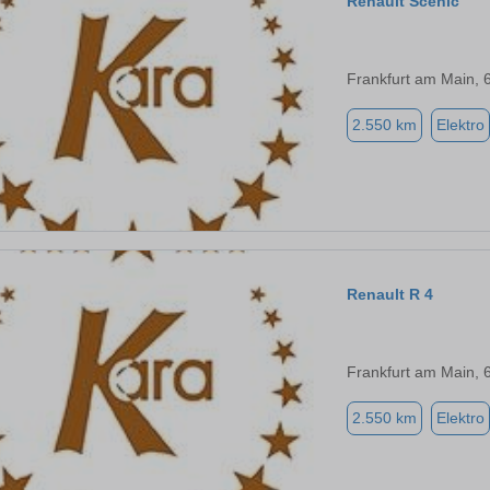
Renault Scenic
Frankfurt am Main, 
2.550 km
Elektro
Renault R 4
Frankfurt am Main, 
2.550 km
Elektro