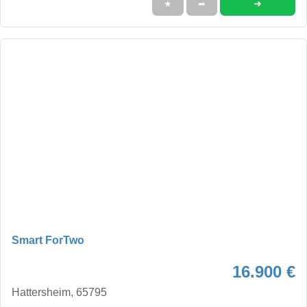
➜
★
➦
Smart ForTwo
16.900 €
Hattersheim, 65795