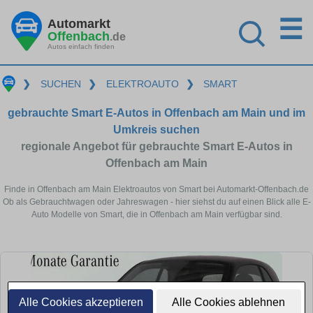
☰
Automarkt
Offenbach
.de
Autos einfach finden
❯
SUCHEN
❯
ELEKTROAUTO
❯
SMART
gebrauchte Smart E-Autos in Offenbach am Main und im
Umkreis suchen
regionale Angebot für gebrauchte Smart E-Autos in
Offenbach am Main
Finde in Offenbach am Main Elektroautos von Smart bei Automarkt-Offenbach.de
Ob als Gebrauchtwagen oder Jahreswagen - hier siehst du auf einen Blick alle E-
Auto Modelle von Smart, die in Offenbach am Main verfügbar sind.
Alle Cookies akzeptieren
Alle Cookies ablehnen