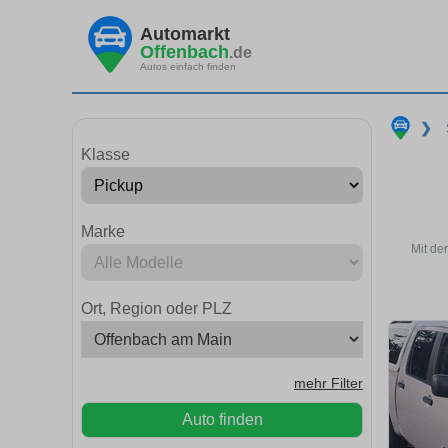
Automarkt
Offenbach
.de
Autos einfach finden
❯
Klasse
Marke
Mit de
Ort, Region oder PLZ
mehr Filter
Auto finden