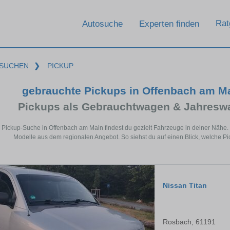
Rat
Autosuche
Experten finden
SUCHEN
❯
PICKUP
gebrauchte Pickups in Offenbach am M
Pickups als Gebrauchtwagen & Jahresw
r Pickup-Suche in Offenbach am Main findest du gezielt Fahrzeuge in deiner Näh
Modelle aus dem regionalen Angebot. So siehst du auf einen Blick, welche P
Nissan Titan
Rosbach, 61191