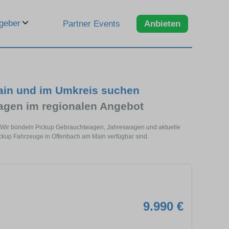
geber
Partner Events
Anbieten
ain und im Umkreis suchen
agen im regionalen Angebot
e. Wir bündeln Pickup Gebrauchtwagen, Jahreswagen und aktuelle
ickup Fahrzeuge in Offenbach am Main verfügbar sind.
9.990 €