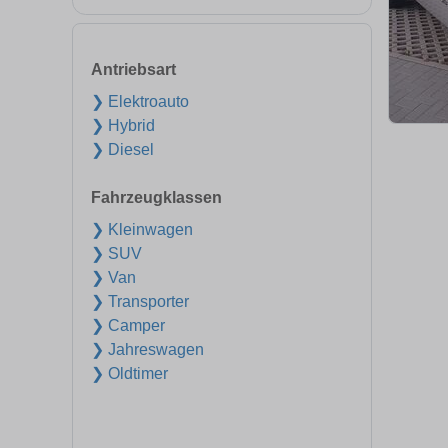
Antriebsart
❯ Elektroauto
❯ Hybrid
❯ Diesel
Fahrzeugklassen
❯ Kleinwagen
❯ SUV
❯ Van
❯ Transporter
❯ Camper
❯ Jahreswagen
❯ Oldtimer