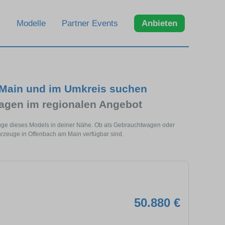
Modelle
Partner Events
Anbieten
 Main und im Umkreis suchen
gen im regionalen Angebot
euge dieses Models in deiner Nähe. Ob als Gebrauchtwagen oder
hrzeuge in Offenbach am Main verfügbar sind.
50.880 €