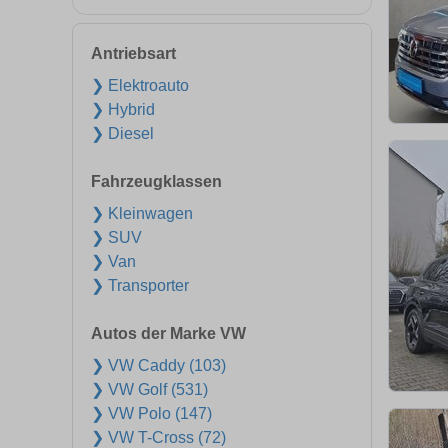
Antriebsart
❯ Elektroauto
❯ Hybrid
❯ Diesel
Fahrzeugklassen
❯ Kleinwagen
❯ SUV
❯ Van
❯ Transporter
Autos der Marke VW
❯ VW Caddy (103)
❯ VW Golf (531)
❯ VW Polo (147)
❯ VW T-Cross (72)