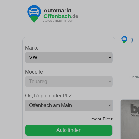
Automarkt
Offenbach
.de
Autos einfach finden
❯
Marke
Modelle
Finde
Ort, Region oder PLZ
mehr Filter
Auto finden