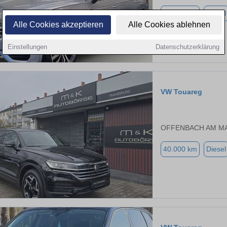
79.439 km
Diesel
Alle Cookies akzeptieren
Alle Cookies ablehnen
Einstellungen
Datenschutzerklärung
VW Touareg
OFFENBACH AM MA
40.000 km
Diesel