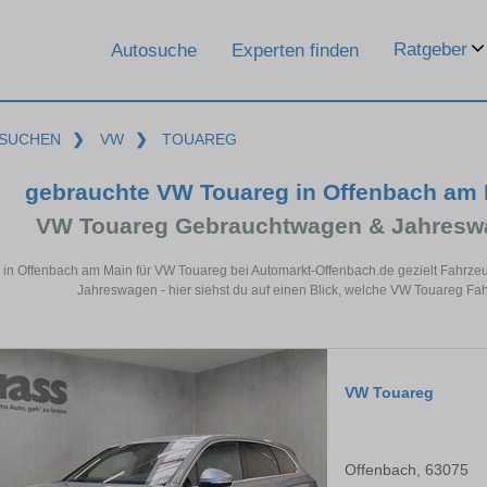
Ratgeber
Autosuche
Experten finden
SUCHEN
❯
VW
❯
TOUAREG
gebrauchte VW Touareg in Offenbach am
VW Touareg Gebrauchtwagen & Jahreswa
 in Offenbach am Main für VW Touareg bei Automarkt-Offenbach.de gezielt Fahrz
Jahreswagen - hier siehst du auf einen Blick, welche VW Touareg Fa
VW Touareg
Offenbach, 63075