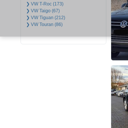
❯ VW T-Roc (173)
❯ VW Taigo (67)
❯ VW Tiguan (212)
❯ VW Touran (86)