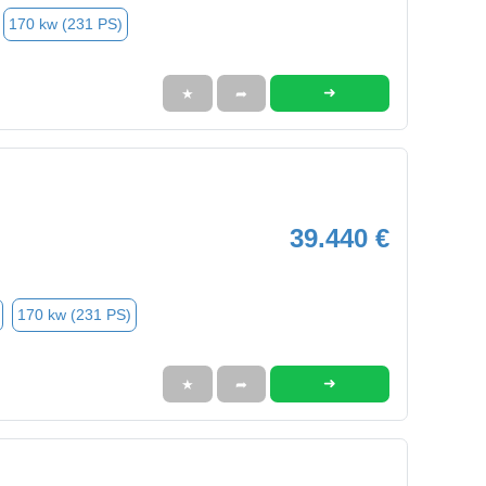
170 kw (231 PS)
➜
★
➦
39.440 €
170 kw (231 PS)
➜
★
➦