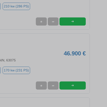
210 kw (286 PS)
➜
★
➦
46.900 €
IN, 63075
170 kw (231 PS)
➜
★
➦