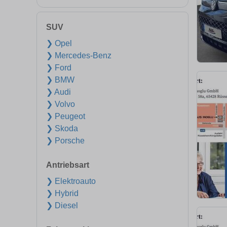
SUV
❯ Opel
❯ Mercedes-Benz
❯ Ford
❯ BMW
❯ Audi
❯ Volvo
❯ Peugeot
❯ Skoda
❯ Porsche
Antriebsart
❯ Elektroauto
❯ Hybrid
❯ Diesel