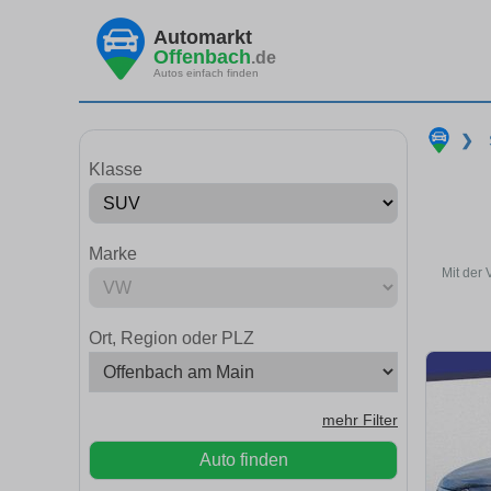
Automarkt
Offenbach
.de
Autos einfach finden
❯
Klasse
Marke
Mit der
Ort, Region oder PLZ
mehr Filter
Auto finden