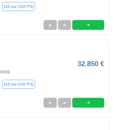
110 kw (150 PS)
➜
★
➦
32.850 €
65936
110 kw (150 PS)
➜
★
➦