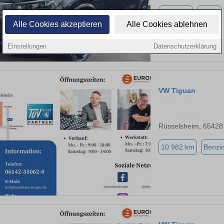
6.500 km
Diesel
Alle Cookies akzeptieren
Alle Cookies ablehnen
Einstellungen
Datenschutzerklärung
VW Tiguan
Rüsselsheim, 65428
10.982 km
Benzi