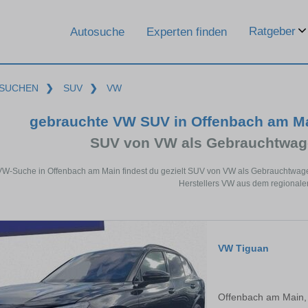
Ratgeber
Autosuche
Experten finden
SUCHEN
❯
SUV
❯
VW
gebrauchte VW SUV in Offenbach am M
SUV von VW als Gebrauchtwag
 VW-Suche in Offenbach am Main findest du gezielt SUV von VW als Gebrauchtwag
Herstellers VW aus dem regionale
VW Tiguan
Offenbach am Main,