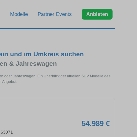
Modelle
Partner Events
Anbieten
ain und im Umkreis suchen
en & Jahreswagen
en oder Jahreswagen. Ein Überblick der atuellen SUV Modelle des
n Angebot.
54.989 €
 63071