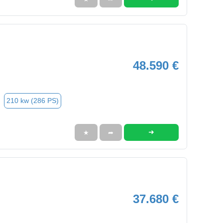
48.590 €
210 kw (286 PS)
➜
★
➦
37.680 €