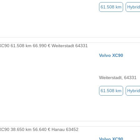
61.508 km
Hybrid
Volvo XC90
Weiterstadt, 64331
61.508 km
Hybrid
Volvo XC90