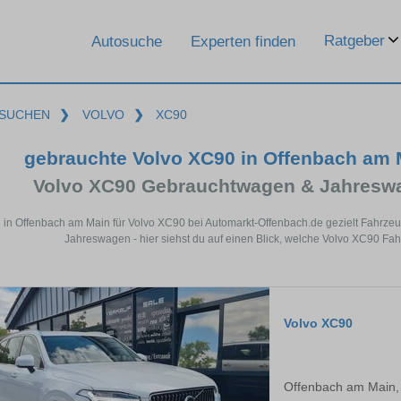
Ratgeber
Autosuche
Experten finden
SUCHEN
❯
VOLVO
❯
XC90
gebrauchte Volvo XC90 in Offenbach am
Volvo XC90 Gebrauchtwagen & Jahreswa
 in Offenbach am Main für Volvo XC90 bei Automarkt-Offenbach.de gezielt Fahrz
Jahreswagen - hier siehst du auf einen Blick, welche Volvo XC90 Fa
Volvo XC90
Offenbach am Main,