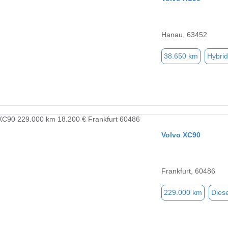
Hanau, 63452
38.650 km
Hybrid
Volvo XC90
Frankfurt, 60486
229.000 km
Diese