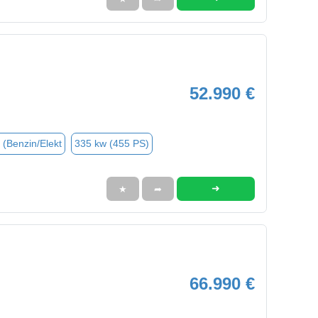
52.990 €
 (Benzin/Elekt
335 kw (455 PS)
➜
★
➦
66.990 €