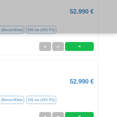
52.990 €
 (Benzin/Elekt
335 kw (455 PS)
➜
★
➦
52.990 €
 (Benzin/Elekt
335 kw (455 PS)
➜
★
➦