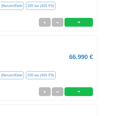
 (Benzin/Elekt
335 kw (455 PS)
➜
★
➦
66.990 €
 (Benzin/Elekt
335 kw (455 PS)
➜
★
➦