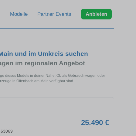
Modelle
Partner Events
Anbieten
 Main und im Umkreis suchen
gen im regionalen Angebot
euge dieses Models in deiner Nähe. Ob als Gebrauchtwagen oder
hrzeuge in Offenbach am Main verfügbar sind.
25.490 €
 63069