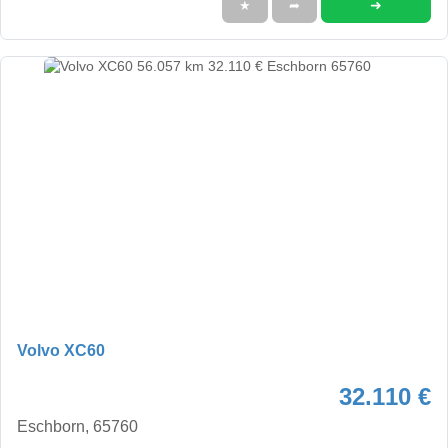
➜
★
➦
Volvo XC60
32.110 €
Eschborn, 65760