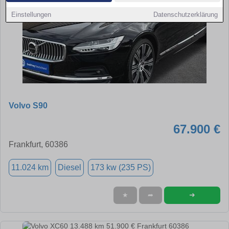
Einstellungen
Datenschutzerklärung
Volvo S90
67.900 €
Frankfurt, 60386
11.024 km
Diesel
173 kw (235 PS)
➜
★
➦