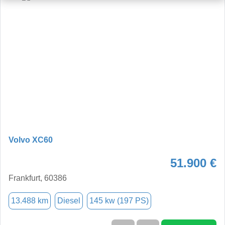
Volvo XC60
51.900 €
Frankfurt, 60386
13.488 km
Diesel
145 kw (197 PS)