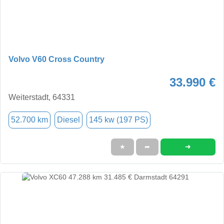
Volvo V60 Cross Country
33.990 €
Weiterstadt, 64331
52.700 km
Diesel
145 kw (197 PS)
➜
★
➦