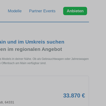
Modelle
Partner Events
Anbieten
ain und im Umkreis suchen
en im regionalen Angebot
ses Models in deiner Nähe. Ob als Gebrauchtwagen oder Jahreswagen
in Offenbach am Main verfügbar sind.
33.870 €
dt, 64331