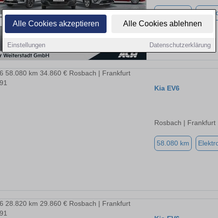
49.989 km
Elektr
Alle Cookies akzeptieren
Alle Cookies ablehnen
Einstellungen
Datenschutzerklärung
Kia EV6
Rosbach | Frankfurt
58.080 km
Elektr