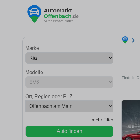
Automarkt
Offenbach
.de
Autos einfach finden
❯
Marke
Modelle
Finde in O
Ort, Region oder PLZ
mehr Filter
Auto finden