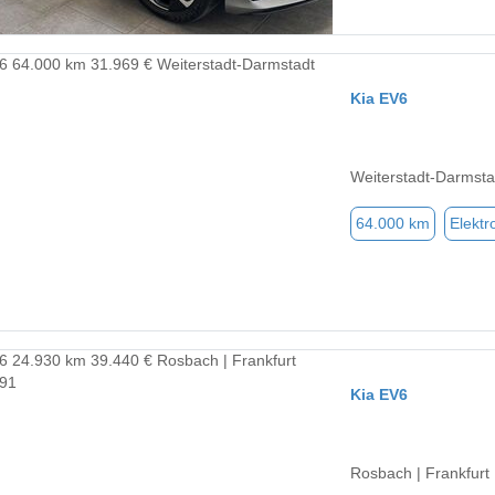
Kia EV6
Weiterstadt-Darmsta
64.000 km
Elektr
Kia EV6
Rosbach | Frankfurt