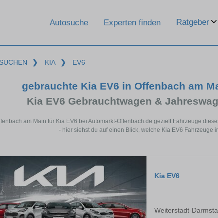
Ratgeber
Autosuche
Experten finden
SUCHEN
❯
KIA
❯
EV6
gebrauchte Kia EV6 in Offenbach am M
Kia EV6 Gebrauchtwagen & Jahreswag
ffenbach am Main für Kia EV6 bei Automarkt-Offenbach.de gezielt Fahrzeuge die
- hier siehst du auf einen Blick, welche Kia EV6 Fahrzeuge 
Kia EV6
Weiterstadt-Darmsta