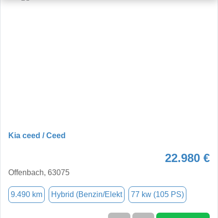
Kia ceed / Ceed
22.980 €
Offenbach, 63075
9.490 km
Hybrid (Benzin/Elekt
77 kw (105 PS)