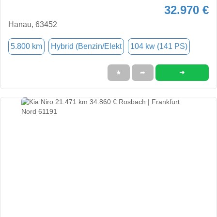
32.970 €
Hanau, 63452
5.800 km
Hybrid (Benzin/Elekt
104 kw (141 PS)
➜
★
➦