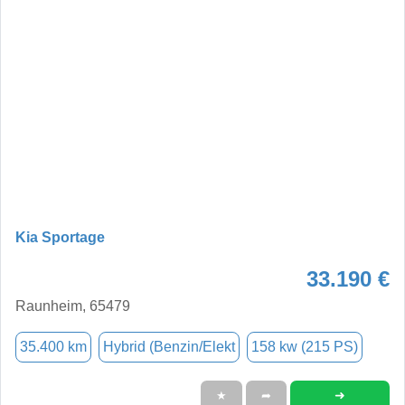
Kia Sportage
33.190 €
Raunheim, 65479
35.400 km
Hybrid (Benzin/Elekt
158 kw (215 PS)
➜
★
➦