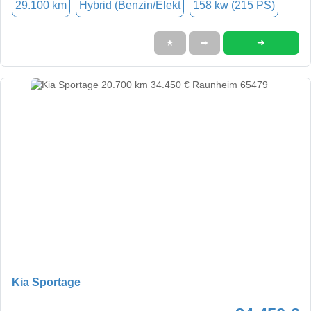
29.100 km
Hybrid (Benzin/Elekt
158 kw (215 PS)
➜
★
➦
Kia Sportage