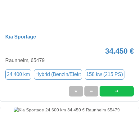
Kia Sportage
34.450 €
Raunheim, 65479
24.400 km
Hybrid (Benzin/Elekt
158 kw (215 PS)
➜
★
➦