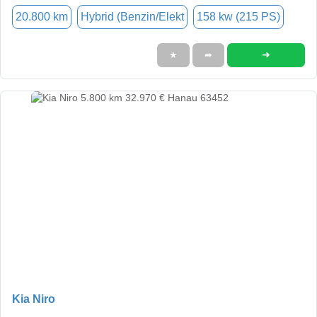
20.800 km
Hybrid (Benzin/Elekt
158 kw (215 PS)
➜
★
➦
Kia Niro