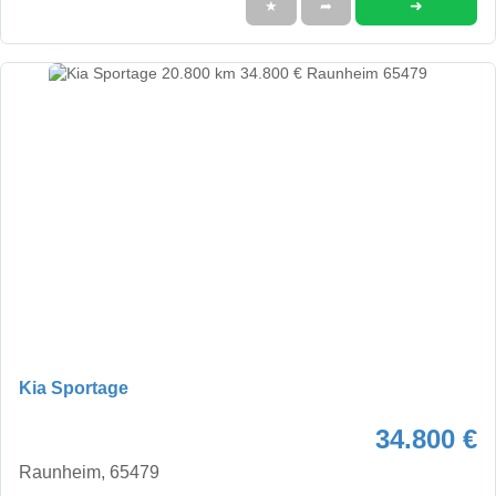
➜
★
➦
Kia Sportage
34.800 €
Raunheim, 65479