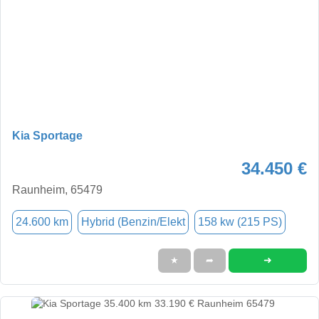
Kia Sportage
34.450 €
Raunheim, 65479
24.600 km
Hybrid (Benzin/Elekt
158 kw (215 PS)
➜
★
➦