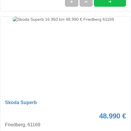
➜
★
➦
Skoda Superb
48.990 €
Friedberg, 61169