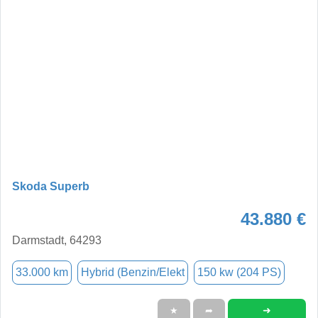
Skoda Superb
43.880 €
Darmstadt, 64293
33.000 km
Hybrid (Benzin/Elekt
150 kw (204 PS)
➜
★
➦