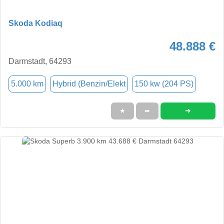
Skoda Kodiaq
48.888 €
Darmstadt, 64293
5.000 km
Hybrid (Benzin/Elekt
150 kw (204 PS)
➜
★
➦