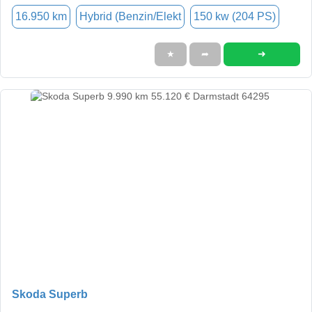
16.950 km
Hybrid (Benzin/Elekt
150 kw (204 PS)
➜
★
➦
Skoda Superb