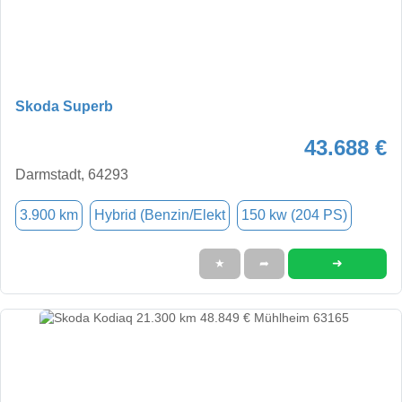
Skoda Superb
43.688 €
Darmstadt, 64293
3.900 km
Hybrid (Benzin/Elekt
150 kw (204 PS)
➜
★
➦