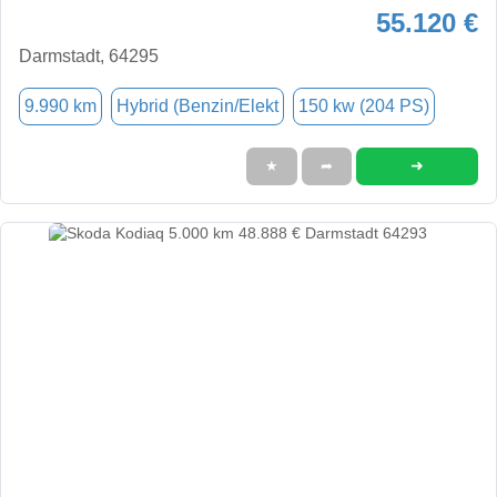
55.120 €
Darmstadt, 64295
9.990 km
Hybrid (Benzin/Elekt
150 kw (204 PS)
➜
★
➦