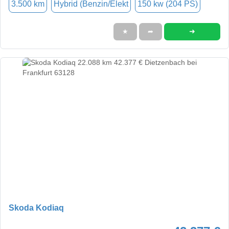
3.500 km
Hybrid (Benzin/Elekt
150 kw (204 PS)
➜
★
➦
Skoda Kodiaq