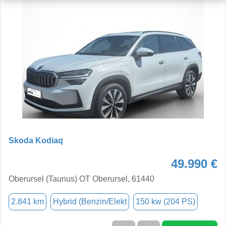
Skoda Kodiaq
49.990 €
Oberursel (Taunus) OT Oberursel, 61440
2.841 km
Hybrid (Benzin/Elekt
150 kw (204 PS)