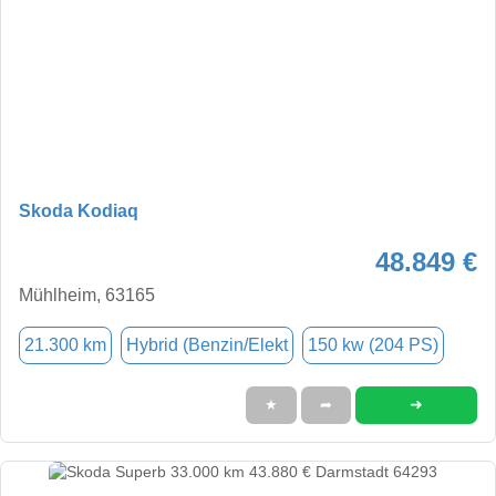
Skoda Kodiaq
48.849 €
Mühlheim, 63165
21.300 km
Hybrid (Benzin/Elekt
150 kw (204 PS)
➜
★
➦