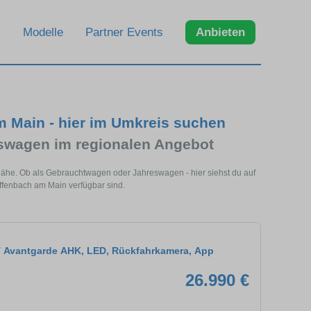
Modelle
Partner Events
Anbieten
 Main - hier im Umkreis suchen
swagen im regionalen Angebot
Nähe. Ob als Gebrauchtwagen oder Jahreswagen - hier siehst du auf
ffenbach am Main verfügbar sind.
T Avantgarde AHK, LED, Rückfahrkamera, App
26.990 €