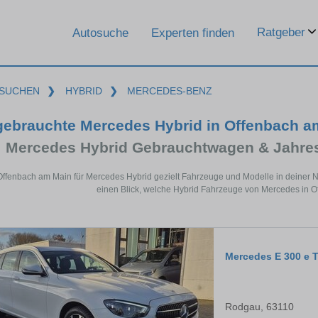
Ratgeber
Autosuche
Experten finden
SUCHEN
❯
HYBRID
❯
MERCEDES-BENZ
gebrauchte Mercedes Hybrid in Offenbach am
Mercedes Hybrid Gebrauchtwagen & Jahre
Offenbach am Main für Mercedes Hybrid gezielt Fahrzeuge und Modelle in deiner 
einen Blick, welche Hybrid Fahrzeuge von Mercedes in O
Mercedes E 300 e 
Rodgau, 63110