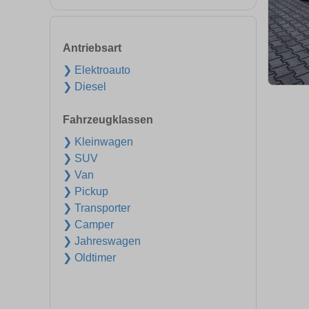
Antriebsart
❯ Elektroauto
❯ Diesel
Fahrzeugklassen
❯ Kleinwagen
❯ SUV
❯ Van
❯ Pickup
❯ Transporter
❯ Camper
❯ Jahreswagen
❯ Oldtimer