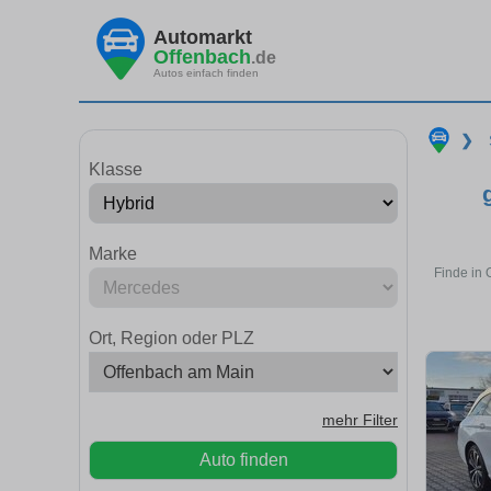
Automarkt
Offenbach
.de
Autos einfach finden
❯
Klasse
Marke
Finde in 
Ort, Region oder PLZ
mehr Filter
Auto finden