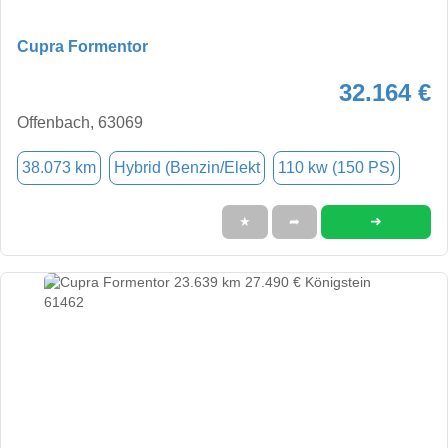
Cupra Formentor
32.164 €
Offenbach, 63069
38.073 km
Hybrid (Benzin/Elekt
110 kw (150 PS)
➜
★
➦