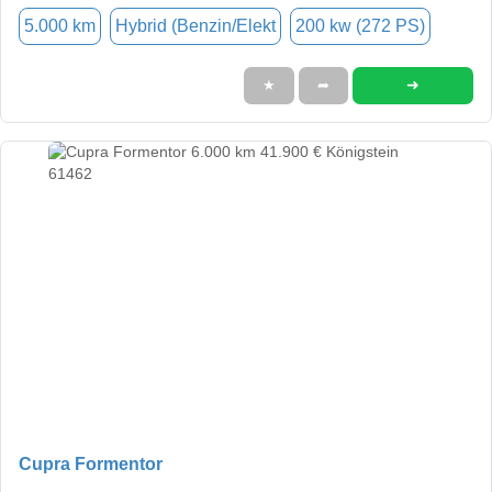
5.000 km
Hybrid (Benzin/Elekt
200 kw (272 PS)
➜
★
➦
Cupra Formentor