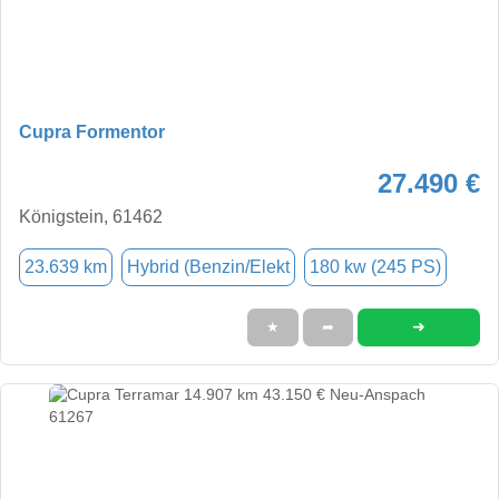
Cupra Formentor
27.490 €
Königstein, 61462
23.639 km
Hybrid (Benzin/Elekt
180 kw (245 PS)
➜
★
➦