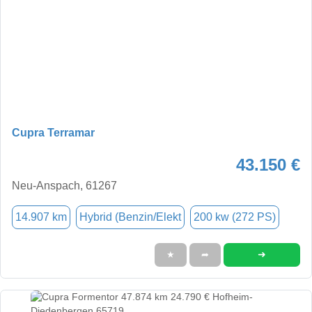
Cupra Terramar
43.150 €
Neu-Anspach, 61267
14.907 km
Hybrid (Benzin/Elekt
200 kw (272 PS)
➜
★
➦