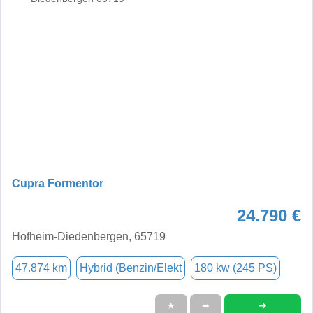
Cupra Formentor
24.790 €
Hofheim-Diedenbergen, 65719
47.874 km
Hybrid (Benzin/Elekt
180 kw (245 PS)
➜
★
➦