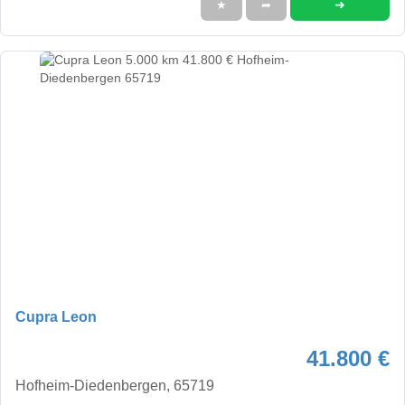
➜
★
➦
Cupra Leon
41.800 €
Hofheim-Diedenbergen, 65719