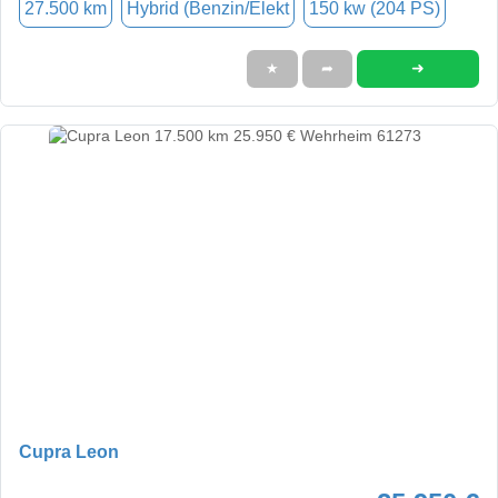
27.500 km
Hybrid (Benzin/Elekt
150 kw (204 PS)
➜
★
➦
Cupra Leon