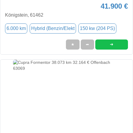
41.900 €
Königstein, 61462
6.000 km
Hybrid (Benzin/Elekt
150 kw (204 PS)
➜
★
➦