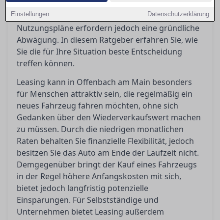
volle Eigentümerschaft. Die Gesamtkosten,
Einstellungen
Datenschutzerklärung
steuerlichen Aspekte und individuellen
Nutzungspläne erfordern jedoch eine gründliche
Abwägung. In diesem Ratgeber erfahren Sie, wie
Sie die für Ihre Situation beste Entscheidung
treffen können.
Leasing kann in Offenbach am Main besonders
für Menschen attraktiv sein, die regelmäßig ein
neues Fahrzeug fahren möchten, ohne sich
Gedanken über den Wiederverkaufswert machen
zu müssen. Durch die niedrigen monatlichen
Raten behalten Sie finanzielle Flexibilität, jedoch
besitzen Sie das Auto am Ende der Laufzeit nicht.
Demgegenüber bringt der Kauf eines Fahrzeugs
in der Regel höhere Anfangskosten mit sich,
bietet jedoch langfristig potenzielle
Einsparungen. Für Selbstständige und
Unternehmen bietet Leasing außerdem