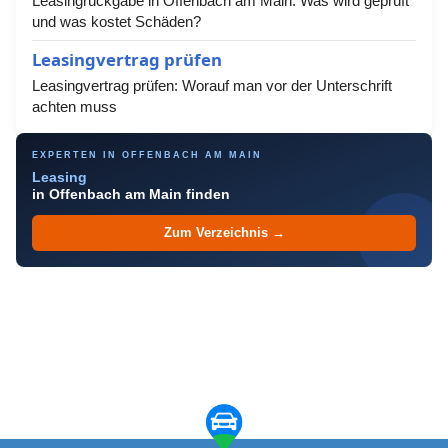
Leasingrückgabe in Offenbach am Main: Was wird geprüft
und was kostet Schäden?
Leasingvertrag prüfen
Leasingvertrag prüfen: Worauf man vor der Unterschrift
achten muss
EXPERTEN IN OFFENBACH AM MAIN
Leasing
in Offenbach am Main finden
Zum Verzeichnis →