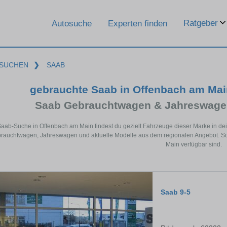
Ratgeber
Autosuche
Experten finden
SUCHEN
❯
SAAB
gebrauchte Saab in Offenbach am Ma
Saab Gebrauchtwagen & Jahreswagen
Saab-Suche in Offenbach am Main findest du gezielt Fahrzeuge dieser Marke in de
auchtwagen, Jahreswagen und aktuelle Modelle aus dem regionalen Angebot. So 
Main verfügbar sind.
Saab 9-5