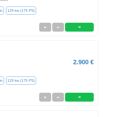
in
129 kw (175 PS)
➜
★
➦
2.900 €
in
129 kw (175 PS)
➜
★
➦