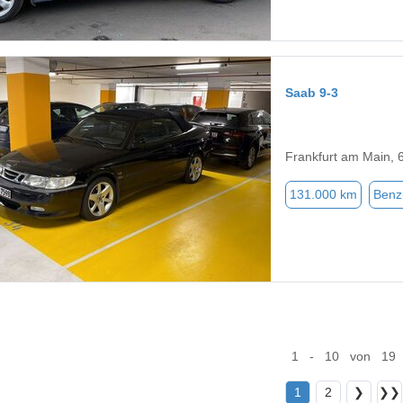
Saab 9-3
Frankfurt am Main, 
131.000 km
Benz
1 - 10 von 19
1
2
❯
❯❯