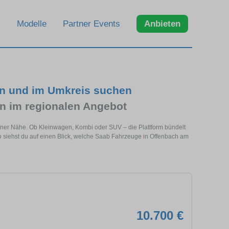
Modelle
Partner Events
Anbieten
in und im Umkreis suchen
 im regionalen Angebot
iner Nähe. Ob Kleinwagen, Kombi oder SUV – die Plattform bündelt
siehst du auf einen Blick, welche Saab Fahrzeuge in Offenbach am
10.700 €