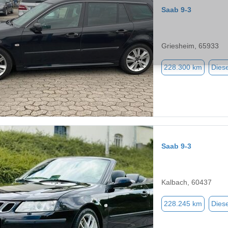
Saab 9-3
Griesheim, 65933
228.300 km
Diese
Saab 9-3
Kalbach, 60437
228.245 km
Diese