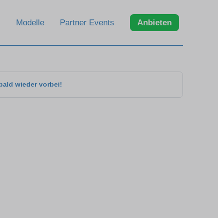
Modelle
Partner Events
Anbieten
bald wieder vorbei!