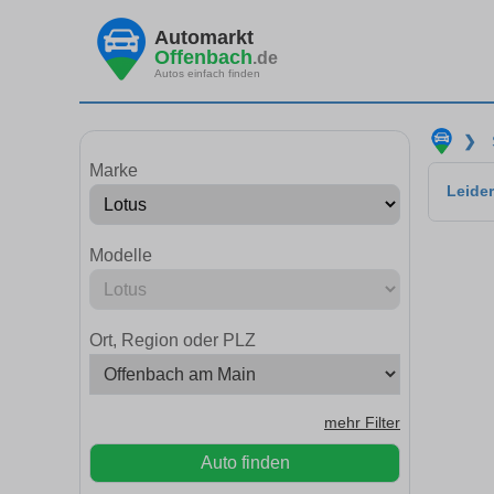
Automarkt
Offenbach
.de
Autos einfach finden
❯
Marke
Leider
Modelle
Ort, Region oder PLZ
mehr Filter
Auto finden