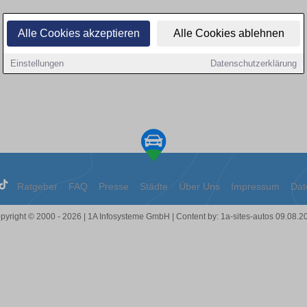
Alle Cookies akzeptieren
Alle Cookies ablehnen
Einstellungen
Datenschutzerklärung
Ratgeber
FAQ
Presse
Städte
Über Uns
Impressum
Dat
pyright © 2000 - 2026 | 1A Infosysteme GmbH | Content by: 1a-sites-autos 09.08.2