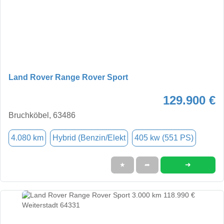
Land Rover Range Rover Sport
129.900 €
Bruchköbel, 63486
4.080 km
Hybrid (Benzin/Elekt
405 kw (551 PS)
➜
★
➦