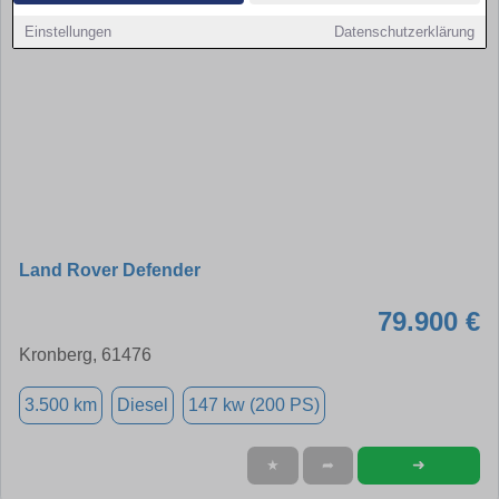
Einstellungen
Datenschutzerklärung
Land Rover Defender
79.900 €
Kronberg, 61476
3.500 km
Diesel
147 kw (200 PS)
➜
★
➦