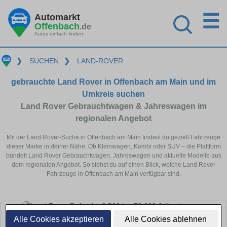
☰
Automarkt
Offenbach
.de
Autos einfach finden
❯
SUCHEN
❯
LAND-ROVER
gebrauchte Land Rover in Offenbach am Main und im
Umkreis suchen
Land Rover Gebrauchtwagen & Jahreswagen im
regionalen Angebot
Mit der Land Rover-Suche in Offenbach am Main findest du gezielt Fahrzeuge
dieser Marke in deiner Nähe. Ob Kleinwagen, Kombi oder SUV – die Plattform
bündelt Land Rover Gebrauchtwagen, Jahreswagen und aktuelle Modelle aus
dem regionalen Angebot. So siehst du auf einen Blick, welche Land Rover
Fahrzeuge in Offenbach am Main verfügbar sind.
Alle Cookies akzeptieren
Alle Cookies ablehnen