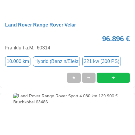
Land Rover Range Rover Velar
96.896 €
Frankfurt a.M., 60314
10.000 km
Hybrid (Benzin/Elekt
221 kw (300 PS)
➜
★
➦