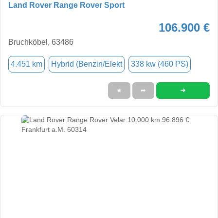
Land Rover Range Rover Sport
106.900 €
Bruchköbel, 63486
4.451 km
Hybrid (Benzin/Elekt
338 kw (460 PS)
➜
★
➦