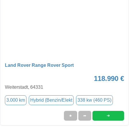
Land Rover Range Rover Sport
118.990 €
Weiterstadt, 64331
3.000 km
Hybrid (Benzin/Elekt
338 kw (460 PS)
➜
★
➦