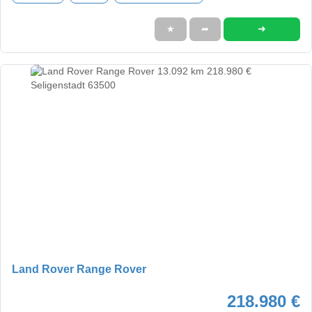
➜
★
➦
Land Rover Range Rover
218.980 €