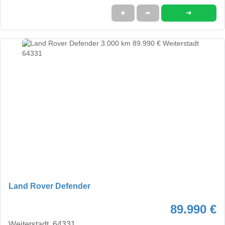
➜
★
➦
Land Rover Defender
89.990 €
Weiterstadt, 64331