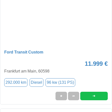
Ford Transit Custom
11.999 €
Frankfurt am Main, 60598
292.000 km
Diesel
96 kw (131 PS)
➜
★
➦