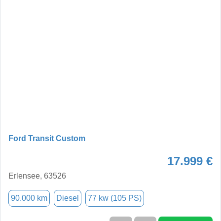
Ford Transit Custom
17.999 €
Erlensee, 63526
90.000 km
Diesel
77 kw (105 PS)