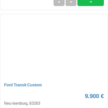
➜
★
➦
Ford Transit Custom
9.900 €
Neu-Isenburg, 63263