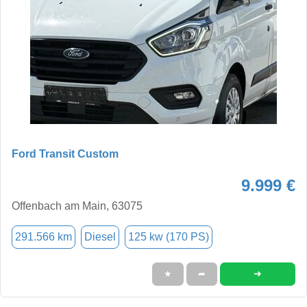
Ford Transit Custom
9.999 €
Offenbach am Main, 63075
291.566 km
Diesel
125 kw (170 PS)
➜
★
➦