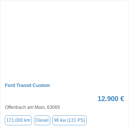
Ford Transit Custom
12.900 €
Offenbach am Main, 63069
171.000 km
Diesel
96 kw (131 PS)