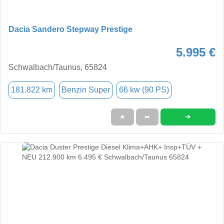
Dacia Sandero Stepway Prestige
5.995 €
Schwalbach/Taunus, 65824
181.822 km
Benzin Super
66 kw (90 PS)
➜
★
➦