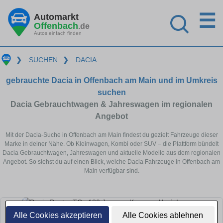
☰
Automarkt
Offenbach
.de
Autos einfach finden
❯
SUCHEN
❯
DACIA
gebrauchte Dacia in Offenbach am Main und im Umkreis
suchen
Dacia Gebrauchtwagen & Jahreswagen im regionalen
Angebot
Mit der Dacia-Suche in Offenbach am Main findest du gezielt Fahrzeuge dieser
Marke in deiner Nähe. Ob Kleinwagen, Kombi oder SUV – die Plattform bündelt
Dacia Gebrauchtwagen, Jahreswagen und aktuelle Modelle aus dem regionalen
Angebot. So siehst du auf einen Blick, welche Dacia Fahrzeuge in Offenbach am
Main verfügbar sind.
Alle Cookies akzeptieren
Alle Cookies ablehnen