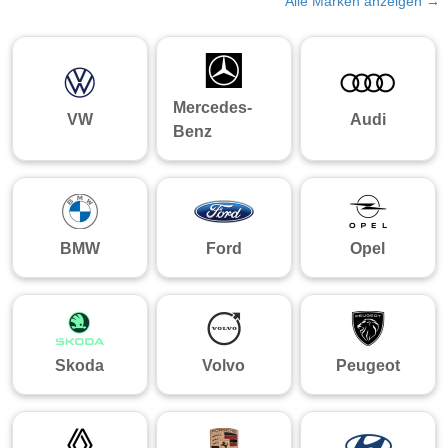
Alle Marken anzeigen →
Mercedes-
VW
Audi
Benz
BMW
Ford
Opel
Skoda
Volvo
Peugeot