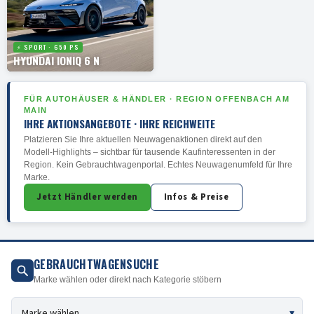
⚡ SPORT · 650 PS
HYUNDAI IONIQ 6 N
FÜR AUTOHÄUSER & HÄNDLER · REGION OFFENBACH AM
MAIN
IHRE AKTIONSANGEBOTE · IHRE REICHWEITE
Platzieren Sie Ihre aktuellen Neuwagenaktionen direkt auf den
Modell-Highlights – sichtbar für tausende Kaufinteressenten in der
Region. Kein Gebrauchtwagenportal. Echtes Neuwagenumfeld für Ihre
Marke.
Jetzt Händler werden
Infos & Preise
GEBRAUCHTWAGENSUCHE
Marke wählen oder direkt nach Kategorie stöbern