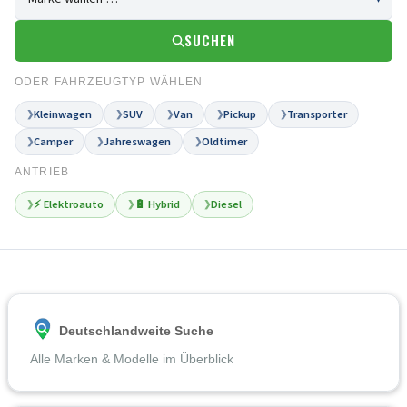
SUCHEN
ODER FAHRZEUGTYP WÄHLEN
Kleinwagen
SUV
Van
Pickup
Transporter
❯
❯
❯
❯
❯
Camper
Jahreswagen
Oldtimer
❯
❯
❯
ANTRIEB
⚡ Elektroauto
🔋 Hybrid
Diesel
❯
❯
❯
Deutschlandweite Suche
Alle Marken & Modelle im Überblick