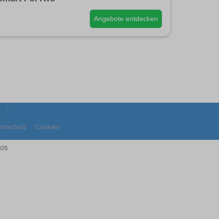
Angebote entdecken
enschutz
Cookies
026