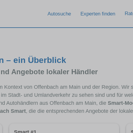
Rat
Autosuche
Experten finden
 – ein Überblick
und Angebote lokaler Händler
 im Kontext von Offenbach am Main und der Region. Wir 
ig im Stadt- und Umlandverkehr zu sehen sind und für wel
nd Autohändlern aus Offenbach am Main, die
Smart-Mod
ach Smart
, die die entsprechenden Angebote der lokale
Smart #1