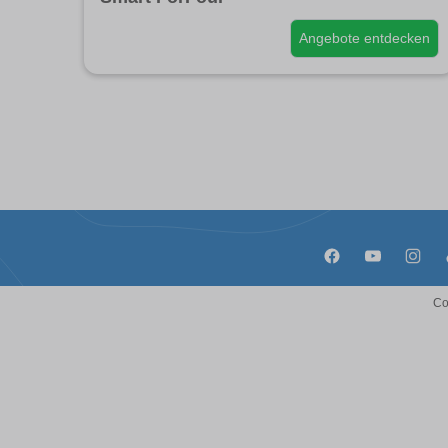
Angebote entdecken
Co