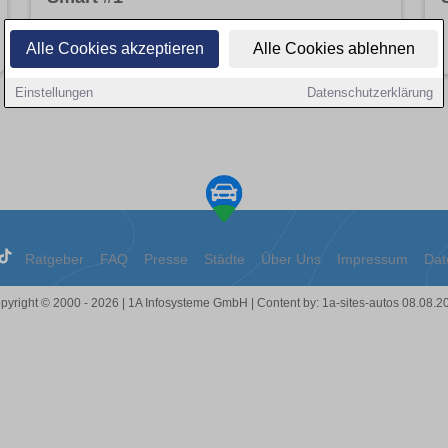
Angebote entdecken
Alle Cookies akzeptieren
Alle Cookies ablehnen
Einstellungen
Datenschutzerklärung
Ratgeber
FAQ
Presse
Städte
Über Uns
Impressum
Dat
pyright © 2000 - 2026 | 1A Infosysteme GmbH | Content by: 1a-sites-autos 08.08.2