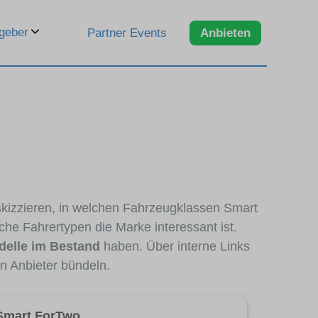
geber
Partner Events
Anbieten
skizzieren, in welchen Fahrzeugklassen Smart
che Fahrertypen die Marke interessant ist.
elle im Bestand
haben. Über interne Links
n Anbieter bündeln.
Smart ForTwo