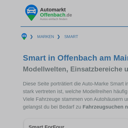
Automarkt
Offenbach
.de
Autos einfach finden
❯
MARKEN
❯
SMART
Smart in Offenbach am Main
Modellwelten, Einsatzbereiche 
Diese Seite porträtiert die Auto-Marke Smart
stark vertreten ist, welche Modellreihen häuf
Viele Fahrzeuge stammen von Autohäusern u
gelangst du bei Bedarf zu
Fahrzeugsuchen n
Smart ForFour