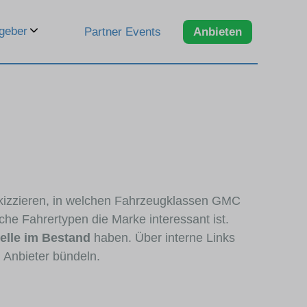
geber
Partner Events
Anbieten
skizzieren, in welchen Fahrzeugklassen GMC
che Fahrertypen die Marke interessant ist.
lle im Bestand
haben. Über interne Links
 Anbieter bündeln.