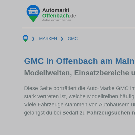
Automarkt
Offenbach
.de
Autos einfach finden
❯
MARKEN
❯
GMC
GMC in Offenbach am Main 
Modellwelten, Einsatzbereiche 
Diese Seite porträtiert die Auto-Marke GMC 
stark vertreten ist, welche Modellreihen häuf
Viele Fahrzeuge stammen von Autohäusern u
gelangst du bei Bedarf zu
Fahrzeugsuchen 