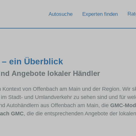
Rat
Autosuche
Experten finden
– ein Überblick
und Angebote lokaler Händler
im Kontext von Offenbach am Main und der Region. Wir 
ig im Stadt- und Umlandverkehr zu sehen sind und für wel
nd Autohändlern aus Offenbach am Main, die
GMC-Mode
nach GMC
, die die entsprechenden Angebote der lokalen