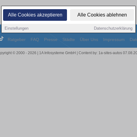
Alle Cookies akzeptieren
Alle Cookies ablehnen
Einstellungen
Datenschutzerklärung
Ratgeber
FAQ
Presse
Städte
Über Uns
Impressum
Dat
pyright © 2000 - 2026 | 1A Infosysteme GmbH | Content by: 1a-sites-autos 07.08.2