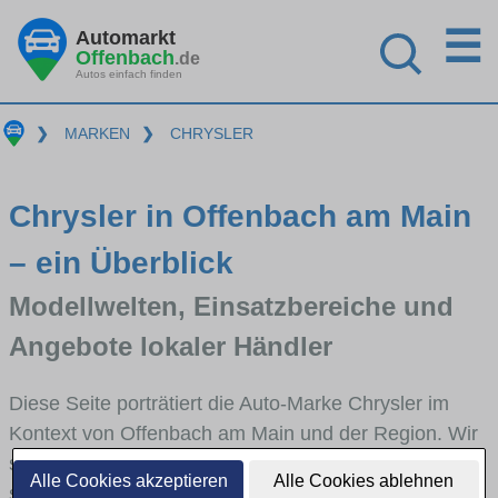
☰
Automarkt
Offenbach
.de
Autos einfach finden
❯
MARKEN
❯
CHRYSLER
Chrysler in Offenbach am Main
– ein Überblick
Modellwelten, Einsatzbereiche und
Angebote lokaler Händler
Diese Seite porträtiert die Auto-Marke Chrysler im
Kontext von Offenbach am Main und der Region. Wir
skizzieren, in welchen Fahrzeugklassen Chrysler
Alle Cookies akzeptieren
Alle Cookies ablehnen
stark vertreten ist, welche Modellreihen häufig im